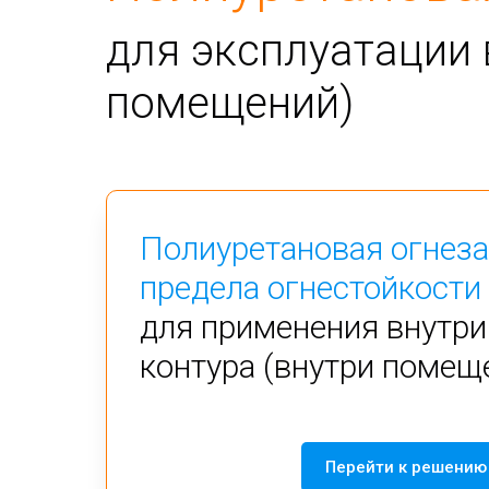
для эксплуатации 
помещений)
Полиуретановая огнез
предела огнестойкости
для применения внутри
контура (внутри помещ
Перейти к решению