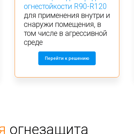
огнестойкости R90-R120
для применения внутри и
снаружи помещения, в
том числе в агрессивной
среде
Перейти к решению
я
огнезащита