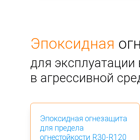
Эпоксидная
ог
для эксплуатации 
в агрессивной сре
Эпоксидная огнезащита
для предела
огнестойкости R30-R120