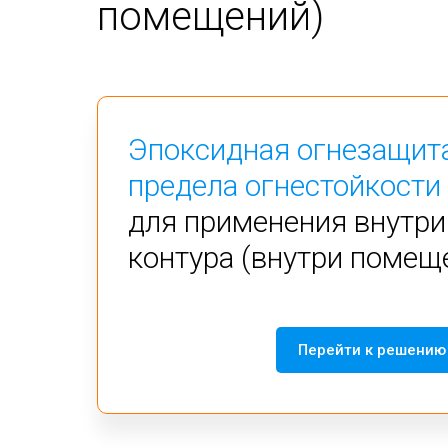
помещений)
Эпоксидная огнезащит
предела огнестойкости
для применения внутри
контура (внутри помещ
Перейти к решению